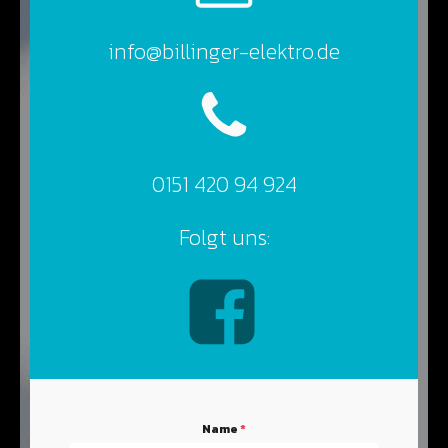
info@billinger-elektro.de
0151 420 94 924
Folgt uns:
Name
*