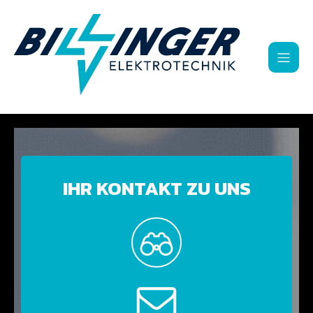
IHR KONTAKT ZU UNS